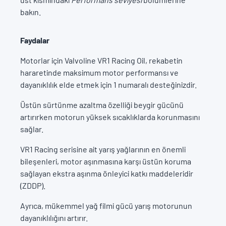
bakın.
Faydalar
Motorlar için Valvoline VR1 Racing Oil, rekabetin
hararetinde maksimum motor performansı ve
dayanıklılık elde etmek için 1 numaralı desteğinizdir.
Üstün sürtünme azaltma özelliği beygir gücünü
artırırken motorun yüksek sıcaklıklarda korunmasını
sağlar.
VR1 Racing serisine ait yarış yağlarının en önemli
bileşenleri, motor aşınmasına karşı üstün koruma
sağlayan ekstra aşınma önleyici katkı maddeleridir
(ZDDP).
Ayrıca, mükemmel yağ filmi gücü yarış motorunun
dayanıklılığını artırır.