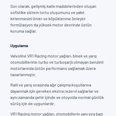
Son olarak, gelişmiş katkı maddelerinden oluşan
sofistike sistem tortu oluşumunu ve yakıt
kirlenmesini önler ve köpüklenme önleyici
formülasyon da yüksek motor devrinde üstün
koruma sağlar.
Uygulama
Valvoline VR1 Racing motor yağları, binek ve yarış
otomobillerinin turbo ve turboşarjlı olmayan benzinli
motorlarında üstün performans sağlamak üzere
tasarlanmıştır.
Ralli ve yarış sırasında ağır çalışma koşullarına
dayanmak için gereken ekstra rezervi sağlarlar ve
aynı zamanda şehir içinde ve otoyolda normal günlük
sürüş için de uygunlardır.
VR1 Racing motor yağları, otomobillerin yanı sıra bazı