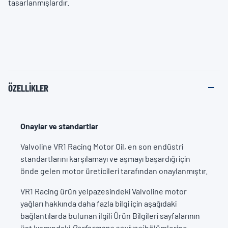
tasarlanmışlardır.
ÖZELLIKLER
Onaylar ve standartlar
Valvoline VR1 Racing Motor Oil, en son endüstri
standartlarını karşılamayı ve aşmayı başardığı için
önde gelen motor üreticileri tarafından onaylanmıştır.
VR1 Racing ürün yelpazesindeki Valvoline motor
yağları hakkında daha fazla bilgi için aşağıdaki
bağlantılarda bulunan ilgili Ürün Bilgileri sayfalarının
üst kısmındaki
Performans seviyesi
bölümlerine