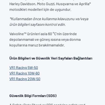
Harley Davidson, Moto Guzzi, Husqvarna ve Aprilla*
motosiklet modelleri için de uygundur.
*Kullanmadan önce kullanma kılavuzunu ve/veya
ürün bilgileri sayfasını kontrol edin.
Valvoline™ ürünleri asla 60 °C'nin üzerinde
depolanmamalı ve güneş ısısına veya donma
koşullarına maruz bırakılmamalıdır.
Ürün Bilgileri ve Güvenlik Veri Sayfaları Bağlantıları
VR1 Racing 5W-50
VR1 Racing 10W-60
VR1 Racing 20W-50
Güvenlik Bilgi Formları (SDS)
A Safety Data Sheet or SDS contains safety and