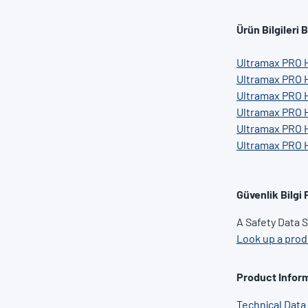
Ürün Bilgileri B
Ultramax PRO 
Ultramax PRO 
Ultramax PRO 
Ultramax PRO 
Ultramax PRO 
Ultramax PRO 
Güvenlik Bilgi 
A Safety Data S
Look up a pro
Product Inform
Technical Data