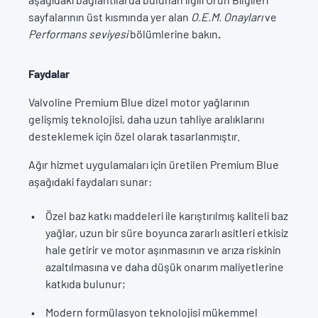
sayfalarının üst kısmında yer alan
O.E.M. Onayları
ve
Performans seviyesi
bölümlerine bakın
.
Faydalar
Valvoline Premium Blue dizel motor yağlarının
gelişmiş teknolojisi, daha uzun tahliye aralıklarını
desteklemek için özel olarak tasarlanmıştır.
Ağır hizmet uygulamaları için üretilen Premium Blue
aşağıdaki faydaları sunar:
Özel baz katkı maddeleri ile karıştırılmış kaliteli baz
yağlar, uzun bir süre boyunca zararlı asitleri etkisiz
hale getirir ve motor aşınmasının ve arıza riskinin
azaltılmasına ve daha düşük onarım maliyetlerine
katkıda bulunur;
Modern formülasyon teknolojisi mükemmel