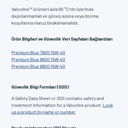
Valvoline™ ürünleri asla 60 °C'nin üzerinde
depolanmamalı ve güneş ısısına veya donma
koşullarına maruz bırakılmamalıdır.
Ürün Bilgileri ve Güvenlik Veri Sayfaları Bağlantıları
Premium Blue 7800 15W-40
Premium Blue 8600 15W-40
Premium Blue 8800 15W-40
Güvenlik Bilgi Formları (SDS)
A Safety Data Sheet or SDS contains safety and
treatment information for a Valvoline product.
Look
up a product by name or number
Product Information (PI) Sheets