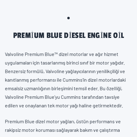
PREMIUM BLUE DIESEL ENGINE OIL
Valvoline Premium Blue™ dizel motorlar ve ağır hizmet
uygulamaları için tasarlanmış birinci sınıf bir motor yağıdır.
Benzersiz formülü, Valvoline yağlayıcılarının yenilikçiliği ve
kanıtlanmış performansı ile Cummins'in dizel motorlardaki
emsalsiz uzmanlığının birleşimini temsil eder. Bu özelliği,
Valvoline Premium Blue’yu Cummins tarafından tavsiye
edilen ve onaylanan tek motor yağı haline getirmektedir.
Premium Blue dizel motor yağları, üstün performans ve
rakipsiz motor koruması sağlayarak bakım ve çalıştırma