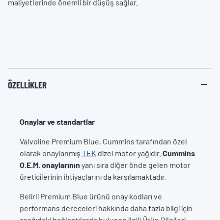
maliyetlerinde önemli bir düşüş sağlar.
ÖZELLIKLER
Onaylar ve standartlar
Valvoline Premium Blue, Cummins tarafından özel
olarak onaylanmış
TEK
dizel motor yağıdır.
Cummins
O.E.M. onaylarının
yanı sıra diğer önde gelen motor
üreticilerinin ihtiyaçlarını da karşılamaktadır.
Belirli Premium Blue ürünü onay kodları ve
performans dereceleri hakkında daha fazla bilgi için
aşağıdaki bağlantılarda bulunan ilgili Ürün Bilgileri