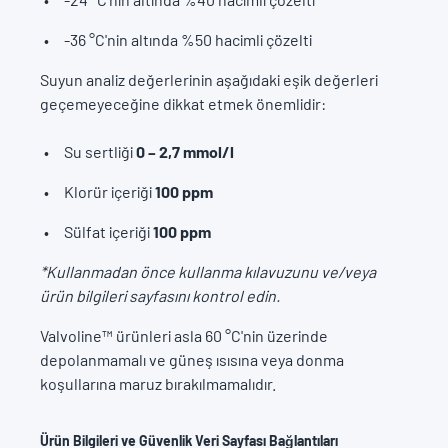
-36 °C'nin altında %50 hacimli çözelti
Suyun analiz değerlerinin aşağıdaki eşik değerleri
geçemeyeceğine dikkat etmek önemlidir:
Su sertliği
0 – 2,7 mmol/l
Klorür içeriği
100 ppm
Sülfat içeriği
100 ppm
*Kullanmadan önce kullanma kılavuzunu ve/veya
ürün bilgileri sayfasını kontrol edin.
Valvoline™ ürünleri asla 60 °C'nin üzerinde
depolanmamalı ve güneş ısısına veya donma
koşullarına maruz bırakılmamalıdır.
Ürün Bilgileri ve Güvenlik Veri Sayfası Bağlantıları