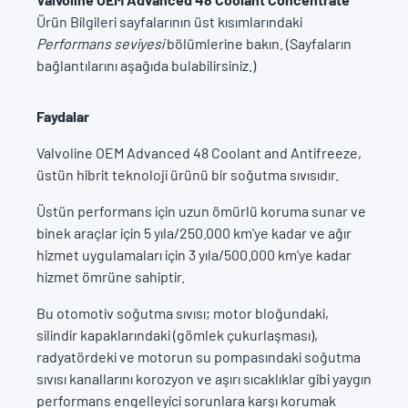
Ürün Bilgileri sayfalarının üst kısımlarındaki
Performans
seviyesi
bölümlerine bakın. (Sayfaların
bağlantılarını aşağıda bulabilirsiniz.)
Faydalar
Valvoline OEM Advanced 48 Coolant and Antifreeze,
üstün hibrit teknoloji ürünü bir soğutma sıvısıdır.
Üstün performans için uzun ömürlü koruma sunar ve
binek araçlar için 5 yıla/250.000 km'ye kadar ve ağır
hizmet uygulamaları için 3 yıla/500.000 km'ye kadar
hizmet ömrüne sahiptir.
Bu otomotiv soğutma sıvısı; motor bloğundaki,
silindir kapaklarındaki (gömlek çukurlaşması),
radyatördeki ve motorun su pompasındaki soğutma
sıvısı kanallarını korozyon ve aşırı sıcaklıklar gibi yaygın
performans engelleyici sorunlara karşı korumak