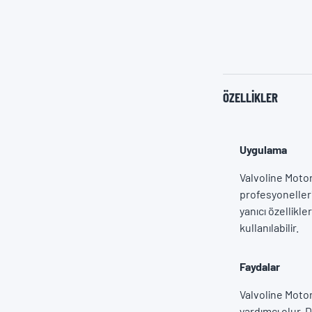
ÖZELLIKLER
Uygulama
Valvoline Motor
profesyonelleri
yanıcı özellikl
kullanılabilir.
Faydalar
Valvoline Moto
yardımcı olur. D