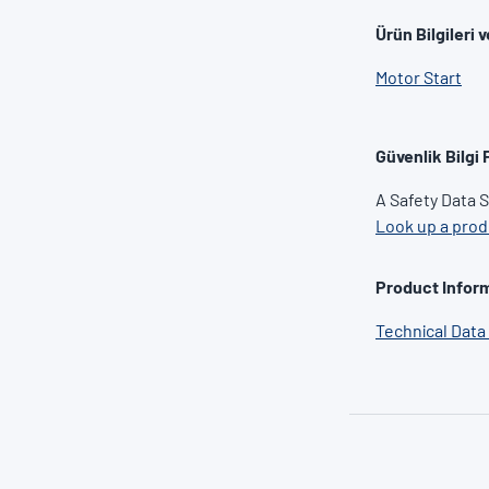
Ürün Bilgileri 
Motor Start
Güvenlik Bilgi 
A Safety Data S
Look up a pro
Product Inform
Technical Data