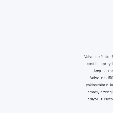
Valvoline Motor S
sınıf bir spreyd
koşulları n
Valvoline, 150
yaklaşımlarını 
amacıyla zengi
ediyoruz. Moto