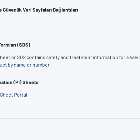
ve Güvenlik Veri Sayfaları Bağlantıları
Formları (SDS)
heet or SDS contains safety and treatment information for a Valv
duct by name or number
ation (PI) Sheets
 Sheet Portal