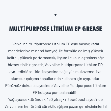
MULTIPURPOSE LITHIUM EP GREASE
Valvoline Multipurpose Lithium EP aşırı basınç katkı
maddeleri ve mineral baz yağı ile formüle edilmiş yüksek
kaliteli, yüksek performanslı, lityum ile kalınlaştırılmış ağır
hizmet tipi bir grestir. Valvoline Multipurpose Lithium EP,
ayırt edici özellikleri sayesinde ağır yük mukavemeti ve
olumsuz çalışma koşullarında kullanım için uygundur.
Pürüzsüz dokusu sayesinde Valvoline Multipurpose Lithium
EP kolayca pompalanabilir.
Yağlayıcı sektöründeki 150 yılı aşkın tecrübesi sayesinde
Valvoline’ın her ürünü sürekli değişen pazar gereksinimlerini