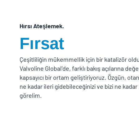
Hırsı Ateşlemek.
Fırsat
Çeşitliliğin mükemmellik için bir katalizör ol
Valvoline Global'de, farklı bakış açılarına değ
kapsayıcı bir ortam geliştiriyoruz. Özgün, otant
ne kadar ileri gidebileceğinizi ve bizi ne kadar
görelim.