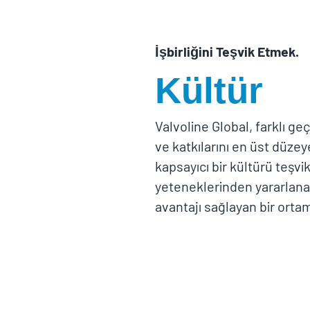
İşbirliğini Teşvik Etmek.
Kültür
Valvoline Global, farklı g
ve katkılarını en üst düzey
kapsayıcı bir kültürü teşvi
yeteneklerinden yararlanar
avantajı sağlayan bir orta