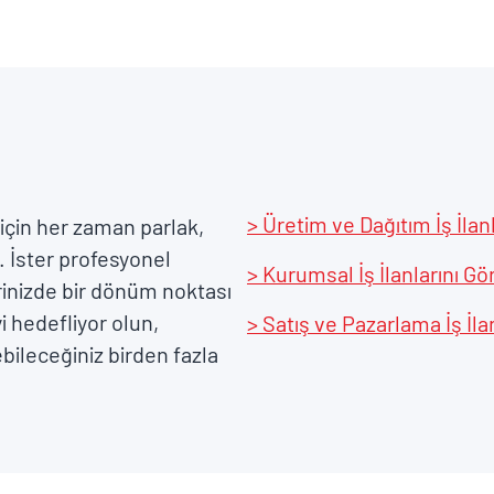
> Üretim ve Dağıtım İş İlan
için her zaman parlak,
. İster profesyonel
> Kurumsal İş İlanlarını Gö
erinizde bir dönüm noktası
 hedefliyor olun,
> Satış ve Pazarlama İş İla
ebileceğiniz birden fazla