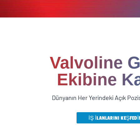
Valvoline G
Ekibine Ka
Dünyanın Her Yerindeki Açık Pozi
İŞ İLANLARINI KEŞFEDI