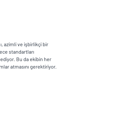
 azimli ve işbirlikçi bir
ece standartları
ediyor. Bu da ekibin her
mlar atmasını gerektiriyor.