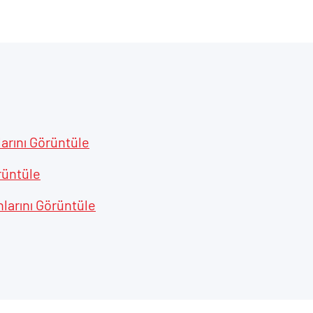
larını Görüntüle
rüntüle
nlarını Görüntüle