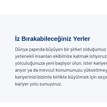
İz Bırakabileceğiniz Yerler
Dünya çapında büyüyen bir şirket olduğumuz 
yetenekli insanları ekibimize katmak istiyoruz
yolculuğunuza yeni başlıyor olun, ister kariy
arıyor ya da mevcut konumunuzu yükseltmeyi
kariyerinizi bizimle birlikte büyütmek için seç
kariyer yolu sunuyoruz.