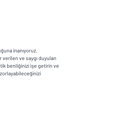
duğuna inanıyoruz.
er verilen ve saygı duyulan
ik benliğinizi işe getirin ve
 zorlayabileceğinizi