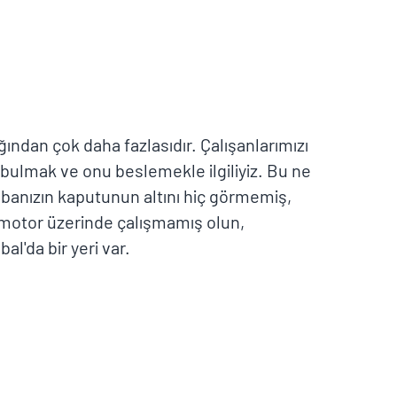
ından çok daha fazlasıdır. Çalışanlarımızı
 bulmak ve onu beslemekle ilgiliyiz. Bu ne
rabanızın kaputunun altını hiç görmemiş,
 motor üzerinde çalışmamış olun,
bal'da bir yeri var.