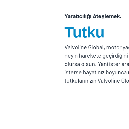
Yaratıcılığı Ateşlemek.
Tutku
Valvoline Global, motor yağ
neyin harekete geçirdiğini
olursa olsun. Yani ister a
isterse hayatınız boyunca
tutkularınızın Valvoline Glo