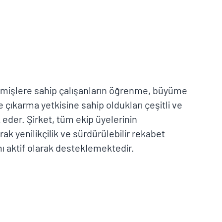
eçmişlere sahip çalışanların öğrenme, büyüme
e çıkarma yetkisine sahip oldukları çeşitli ve
k eder. Şirket, tüm ekip üyelerinin
ak yenilikçilik ve sürdürülebilir rekabet
mı aktif olarak desteklemektedir.