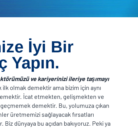
ize İyi Bir
ç Yapın.
ektörümüzü ve kariyerinizi ileriye taşımayı
k ilk olmak demektir ama bizim için aynı
mektir. İcat etmekten, gelişmekten ve
azgeçmemek demektir. Bu, yolumuza çıkan
ler üretmemizi sağlayacak fırsatları
. Biz dünyaya bu açıdan bakıyoruz. Peki ya