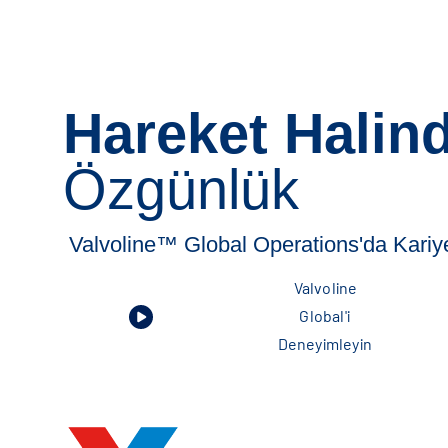
Hareket Halin
Özgünlük
Valvoline™ Global Operations'da Kariy
Valvoline
Global'i
Deneyimleyin