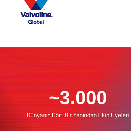
~3.000
Dünyanın Dört Bir Yanından Ekip Üyeleri