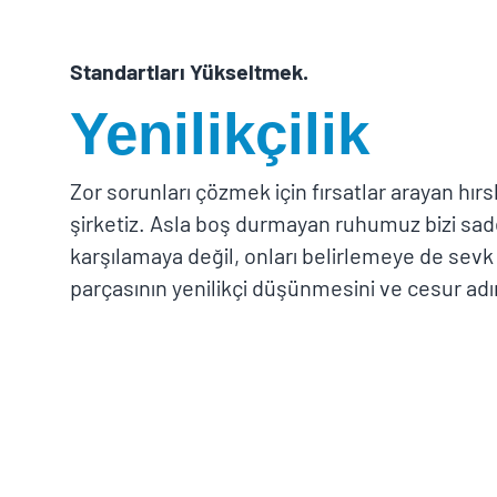
Standartları Yükseltmek.
Yenilikçilik
Zor sorunları çözmek için fırsatlar arayan hırslı,
şirketiz. Asla boş durmayan ruhumuz bizi sad
karşılamaya değil, onları belirlemeye de sevk 
parçasının yenilikçi düşünmesini ve cesur adı