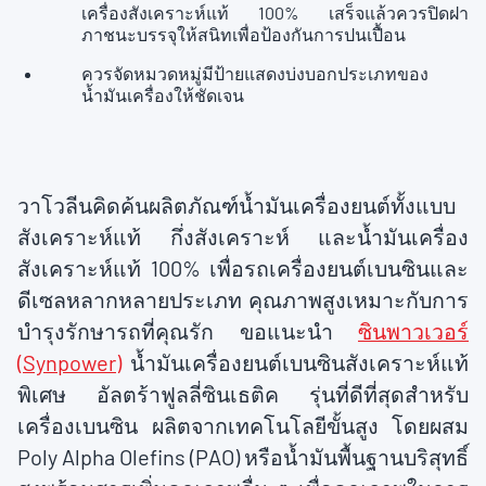
เครื่องสังเคราะห์แท้ 100% เสร็จแล้วควรปิดฝา
ภาชนะบรรจุให้สนิทเพื่อป้องกันการปนเปื้อน
ควรจัดหมวดหมู่มีป้ายแสดงบ่งบอกประเภทของ
น้ำมันเครื่องให้ชัดเจน
วาโวลีนคิดค้นผลิตภัณฑ์น้ำมันเครื่องยนต์ทั้งแบบ
สังเคราะห์แท้ กึ่งสังเคราะห์ และน้ำมันเครื่อง
สังเคราะห์แท้ 100% เพื่อรถเครื่องยนต์เบนซินและ
ดีเซลหลากหลายประเภท คุณภาพสูงเหมาะกับการ
บำรุงรักษารถที่คุณรัก ขอแนะนำ
ซินพาวเวอร์
(Synpower)
น้ำมันเครื่องยนต์เบนซินสังเคราะห์แท้
พิเศษ อัลตร้าฟูลลี่ซินเธติค รุ่นที่ดีที่สุดสำหรับ
เครื่องเบนซิน ผลิตจากเทคโนโลยีขั้นสูง โดยผสม
Poly Alpha Olefins (PAO) หรือน้ำมันพื้นฐานบริสุทธิ์