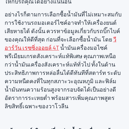
ให้กับรถคุณได้อย่างแน่นอน
อย่างไรก็ตามการเลือกซื้อน้ำมันที่ไม่เหมาะสมกับ
การใช้งานรถมอเตอร์ไซค์อาจทำให้เครื่องยนต์
เสียหายได้ ดังนั้น ควรหาข้อมูลเกี่ยวกับรถบิ๊กไบค์
ของคุณให้ดีที่สุด ก่อนที่จะเลือกซื้อน้ำมัน โดย
วี
อาร์วัน เรซซิ่งออยล์ 4T
น้ำมันเครื่องมอไซค์
พรีเมียมเกรดสังเคราะห์แท้พิเศษ คุณภาพเหนือ
กว่าน้ำมันเครื่องสังเคราะห์แท้ทั่วไป ทั้งในด้าน
ประสิทธิภาพการหล่อลื่นได้ดีทันทีที่สตาร์ท ระดับ
ความหนืดคงที่ในทุกสภาะวะอุณหภูมิ และฟิล์ม
น้ำมันทนความร้อนสูงจากรอบจัดได้เป็นอย่างดี
อัตราการระเหยต่ำ พร้อมสารเพิ่มคุณภาพสูตร
ลิขสิทธิ์เฉพาะของวาโวลีน