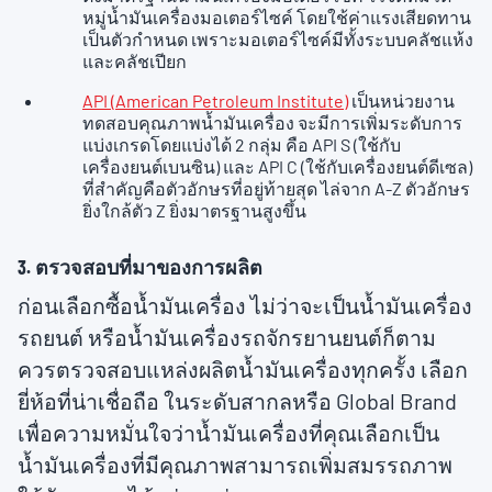
หมู่น้ำมันเครื่องมอเตอร์ไซค์ โดยใช้ค่าแรงเสียดทาน
เป็นตัวกำหนด เพราะมอเตอร์ไซค์มีทั้งระบบคลัชแห้ง
และคลัชเปียก
API (American Petroleum Institute)
เป็นหน่วยงาน
ทดสอบคุณภาพน้ำมันเครื่อง จะมีการเพิ่มระดับการ
แบ่งเกรดโดยแบ่งได้ 2 กลุ่ม คือ API S (ใช้กับ
เครื่องยนต์เบนซิน) และ API C (ใช้กับเครื่องยนต์ดีเซล)
ที่สำคัญคือตัวอักษรที่อยู่ท้ายสุด ไล่จาก A-Z ตัวอักษร
ยิ่งใกล้ตัว Z ยิ่งมาตรฐานสูงขึ้น
3. ตรวจสอบที่มาของการผลิต
ก่อนเลือกซื้อน้ำมันเครื่อง ไม่ว่าจะเป็นน้ำมันเครื่อง
รถยนต์ หรือน้ำมันเครื่องรถจักรยานยนต์ก็ตาม
ควรตรวจสอบแหล่งผลิตน้ำมันเครื่องทุกครั้ง เลือก
ยี่ห้อที่น่าเชื่อถือ ในระดับสากลหรือ Global Brand
เพื่อความหมั่นใจว่าน้ำมันเครื่องที่คุณเลือกเป็น
น้ำมันเครื่องที่มีคุณภาพสามารถเพิ่มสมรรถภาพ