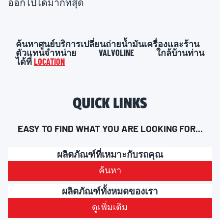
ออกไปได้มากที่สุด
ค้นหาศูนย์บริการเปลี่ยนถ่ายน้ำมันเครื่องและร้าน
ตัวแทนจำหน่าย VALVOLINE ใกล้บ้านท่าน
ได้ที่
LOCATION
QUICK LINKS
EASY TO FIND WHAT YOU ARE LOOKING FOR...
ผลิตภัณฑ์ที่เหมาะกับรถคุณ
ค้นหา
ผลิตภัณฑ์ทั้งหมดของเรา
ดูเพิ่มเติม