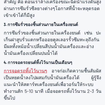
สำคัญ คือ ตอนเราล้างเครื่องขณะฉีดน้ำแรงดันสูง
ผ่านการซึมรั่วซีลยางต่างๆโอกาสที่น้ำจะหลุดรอด
เข้าเข้าได้ก็มีสูง
3. การซึมรั่วของชิ้นส่วนภายในเครื่องยนต์
การซึมรั่วของชิ้นส่วนภายในเครื่องยนต์ เช่น ปะ
เก็นฝาสูบรั่วแตกหรือออยคูลเลอรรั้วซึมทะลุถึงกัน
มีผลทั้งหม้อน้ำเปลี่ยนสีปนน้ำมันเครื่องและอ่าง
น้ำมันเครื่องเปลี่ยนปนน้ำได้
4. การจอดรถยนต์ทิ้งไว้นานเป็นเดือนๆ
การจอดรถทิ้งไว้นานๆ
อาจก่อเกิดความชื้นสัมผัส
เป็นหยดน้ำลงไปผสมกับน้ำมันเครื่องได้ ผู้รู้จึง
แนะนำให้สตาร์ทเครื่องยนต์เพื่อวอร์มให้ระบบ
ทำงานสัก 5-10 นาที เมื่อจอดรถทิ้งไว้นาน 2-3 วัน
ขึ้นไป