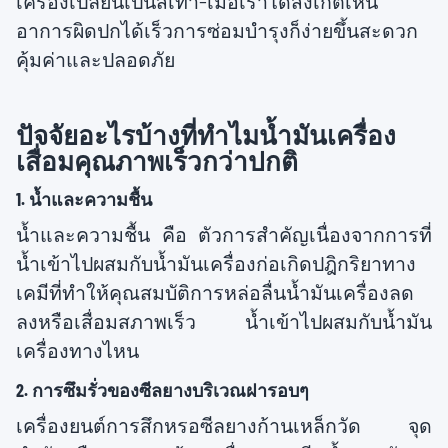
เครื่องเปลี่ยนเป็นสีเทา-เมื่อเราได้สังเกตเห็น
อาการผิดปกได้เร็วการซ่อมบำรุงก็ง่ายขึ้นสะดวก
คุ้มค่าและปลอดภัย
ปัจจัยอะไรบ้างที่ทำไมน้ำมันเครื่อง
เสื่อมคุณภาพเร็วกว่าปกติ
1. น้ำและความชื้น
น้ำและความชื้น คือ ตัวการสำคัญเนื่องจากการที่
น้ำเข้าไปผสมกับน้ำมันเครื่องก่อเกิดปฎิกริยาทาง
เคมีที่ทำให้คุณสมบัติการหล่อลื่นน้ำมันเครื่องลด
ลงหรือเสื่อมสภาพเร็ว น้ำเข้าไปผสมกับน้ำมัน
เครื่องทางไหน
2. การซึมรั่วของซีลยางบริเวณฝารอบๆ
เครื่องยนต์การสึกหรอซีลยางก้านเหล็กวัด จุด