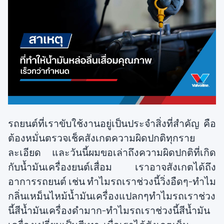
รถยนต์ที่เราขับใช้งานอยู่เป็นประจำสิ่งที่สำคัญ คือ
ต้องหมั่นตรวจเช็คสังเกตความผิดปกติทุกราย
ละเอียด และวันนี้ผมขอเล่าถึงความผิดปกติที่เกิด
กับน้ำมันเครื่องยนต์เสื่อม เราอาจสังเกตได้ถึง
อาการรถยนต์ เช่น ทำไมรถเราช่วงนี้วิ่งอืดๆ-ทำไม
กลิ่นเหม็นไหม้น้ำมันเครื่องแปลกๆทำไมรถเราช่วง
นี้สีน้ำมันเครื่องดำมาก-ทำไมรถเราช่วงนี้สีน้ำมัน