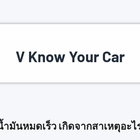
V Know Your Car
น้ำมันหมดเร็ว เกิดจากสาเหตุอะไร