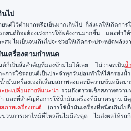
กินไป
ยนต์ไว้ต่ำมากหรือเย็นมากเกินไป ก็ส่งผลให้เกิดการใช้พ
ยนต์ก็จะต้องเร่งการใช้พลังงานมากขึ้น และทำให้น้
าะสม ไม่เย็นจนเกินไปจะช่วยให้เกิดกระประหยัดพลังง
้ำมันเครื่องตามกำหนด
ต์ก็เป็นสิ่งสำคัญที่มองข้ามไม่ได้เลย ไม่ว่าจะเป็น
น้
การใช้รถยนต์เป็นประจำทุกวันย่อมทำให้ไส้กรองน้ำมัน
้ำมันเครื่องเองก็เสื่อมสภาพลงและมีความข้นหนืดมาก
ระยะเปลี่ยนถ่ายที่แนะนำ
รวมถึงตรวจเช็กสภาพความพ
ระจำ และที่สำคัญคือการใช้น้ำมันเครื่องที่มีมาตรฐาน ม
สภาพเครื่องยนต์
(การใช้น้ำมันเครื่องที่หนืดเกินไปก็
ระบวนการเผาไหม้ที่ไหลลื่นไม่มีสะดุด ไม่ส่งผลให้รถกิน