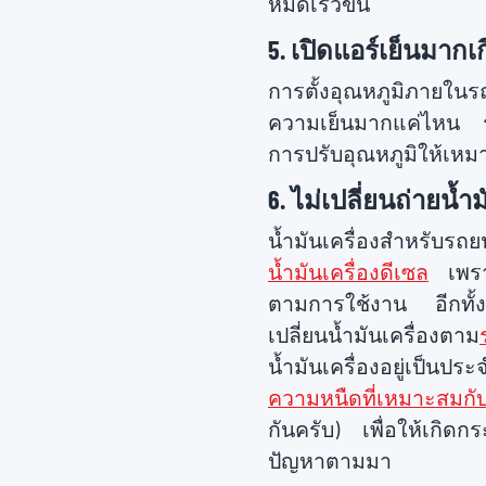
หมดเร็วขึ้น
5. เปิดแอร์เย็นมากเ
การตั้งอุณหภูมิภายในรถ
ความเย็นมากแค่ไหน รถ
การปรับอุณหภูมิให้เหม
6. ไม่เปลี่ยนถ่ายน
น้ำมันเครื่องสำหรับรถยน
น้ำมันเครื่องดีเซล
เพราะ
ตามการใช้งาน อีกทั้งน
เปลี่ยนน้ำมันเครื่องตาม
น้ำมันเครื่องอยู่เป็นป
ความหนืดที่เหมาะสมกับ
กันครับ) เพื่อให้เกิดก
ปัญหาตามมา