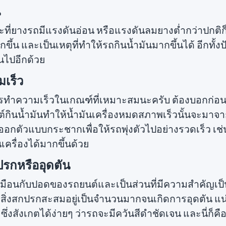
น
ะที่ยางรถมีแรงดันอ่อน หรือแรงดันลมยางต่ำกว่าปกติก็
้น และเป็นเหตุที่ทำให้รถกินน้ำมันมากขึ้นได้ อีกทั้งปั
นไปอีกด้วย
มเร็ว
การทำความเร็วในเกณฑ์ที่เหมาะสมนะครับ ต้องบอกก่อนว
ต์กินน้ำมันทำให้น้ำมันเครื่องหมดสภาพเร็วนั้นจะมาจ
กตัวแบบกระชากเพื่อให้รถพุ่งตัวไปอย่างรวดเร็ว เช่นน
เครื่องได้มากขึ้นด้วย
ปรกหรืออุดตัน
สมือนกับปอดของรถยนต์และเป็นส่วนที่มีความสำคัญเป
มีสิ่งสกปรกสะสมอยู่เป็นจำนวนมากจนเกิดการอุดตัน แ
งสังเกตได้ง่ายๆ ว่ารถจะมีควันสีดำชัดเจน และนี่ก็คือต