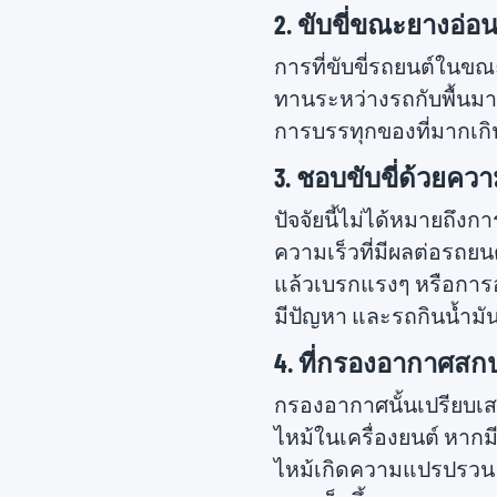
2. ขับขี่ขณะยางอ่อ
การที่ขับขี่รถยนต์ในขณ
ทานระหว่างรถกับพื้นมากขึ
การบรรทุกของที่มากเกิ
3. ชอบขับขี่ด้วยควา
ปัจจัยนี้ไม่ได้หมายถึง
ความเร็วที่มีผลต่อรถยน
แล้วเบรกแรงๆ หรือการออ
มีปัญหา และรถกินน้ำมัน
4. ที่กรองอากาศสก
กรองอากาศนั้นเปรียบเ
ไหม้ในเครื่องยนต์ หาก
ไหม้เกิดความแปรปรวน ซึ่