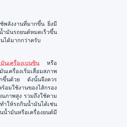
ลังงานที่มากขึ้น ยิ่งมี
ำมันรถยนต์หมดเร็วขึ้น
านได้มากกว่าครับ
ำมันเครื่องเบนซิน
หรือ
เครื่องเริ่มเสื่อมสภาพ
ขึ้นด้วย ดังนั้นจึงควร
ร้อมใช้งานของไส้กรอง
ีคุณภาพสูง รวมถึงใช้ตาม
ทำให้รถกินน้ำมันได้เช่น
น้ำมันหรือเครื่องยนต์มี