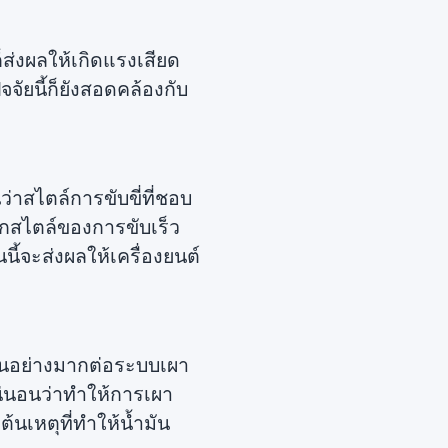
ส่งผลให้เกิดแรงเสียด
จจัยนี้ก็ยังสอดคล้องกับ
่าสไตล์การขับขี่ที่ชอบ
ากสไตล์ของการขับเร็ว
ี้จะส่งผลให้เครื่องยนต์
็นอย่างมากต่อระบบเผา
น่นอนว่าทำให้การเผา
้นเหตุที่ทำให้น้ำมัน