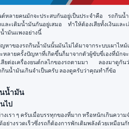
ถยนต์หลายคนมักจะประสบกันอยู่เป็นประจำคือ รถกินน้ำม
งและเติมน้ำมันกันอยู่เสมอ ทำให้ต้องเสียทั้งเงินและเส
้ำมันแพงอย่างนี้
ัญหาของรถกินน้ำมันนั้นมันไม่ได้มาจากระบบเผาไหม้เค
หลายครั้งปัญหาที่เกิดขึ้นก็มาจากตัวผู้ขับขี่เองที่มักจะเ
สียต่อเครื่องยนต์กลไกของรถตามมา ลองมาดูกันว่
รถกินน้ำมันเกินจำเป็นครับ ลองดูครับว่าคุณทำกี่ข้อ
ินน้ำมัน
ินไป
่างเรา ๆ ครับเมื่อบรรทุกของที่มาก หรือหนักเกินความจ
ย่างรวดเร็วซึ่งรถก็ต้องการพักเติมพลังด้วยเหมือนกั