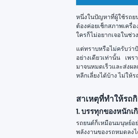
หนึ่งในปัญหาที่ผู้ใช้ร
ต้องค่อยเช็กสภาพเครื่อ
ใครก็ไม่อยากเจอในช่วงน
แต่ทราบหรือไม่ครับว่าป
อย่างเดียวเท่านั้น เพราะ
มาจนหมดเร็วและส่งผลเ
หลีกเลี่ยงได้บ้าง ไม่ให้
สาเหตุที่ทำให้รถก
1. บรรทุกของหนักเก
รถยนต์ก็เหมือนมนุษย์อย
พลังงานของรถหมดลงได้อ