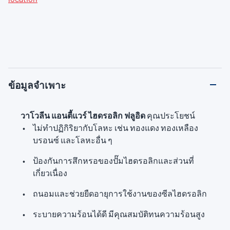
ข้อมูลจำเพาะ
วาโวลีน แอนตี้แวร์ ไฮดรอลิก ฟลูอิด
คุณประโยชน์
ไม่ทำปฏิกิริยากับโลหะ เช่น ทองแดง ทองเหลือง
บรอนซ์ และโลหะอื่น ๆ
ป้องกันการสึกหรอของปั๊มไฮดรอลิกและส่วนที่
เกี่ยวเนื่อง
ถนอมและช่วยยืดอายุการใช้งานของซีลไฮดรอลิก
ระบายความร้อนได้ดี มีคุณสมบัติทนความร้อนสูง