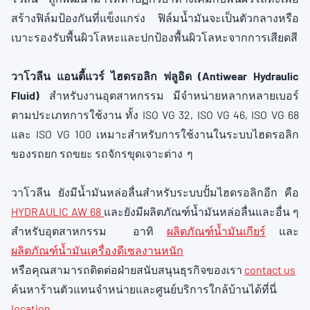
สร้างฟิล์มป้องกันที่แข็งแกร่ง ฟิล์มน้ำมันจะเป็นตัวกลางหรือ
เบาะรองรับพื้นผิวโลหะและปกป้องพื้นผิวโลหะจากการเสียดสี
วาโวลีน แอนตี้แวร์ ไฮดรอลิก ฟลูอิด (Antiwear Hydraulic
Fluid
)
สำหรับงานอุตสาหกรรม มีจำหน่ายหลากหลายเบอร์
ตามประเภทการใช้งาน ทั้ง ISO VG 32, ISO VG 46, ISO VG 68
และ ISO VG 100 เหมาะสำหรับการใช้งานในระบบไฮดรอลิก
ของรถยก รถขยะ รถจักรขุดเจาะต่าง ๆ
วาโวลีน ยังมีน้ำมันหล่อลื่นสำหรับระบบปั้มไฮดรอลิกอีก คือ
HYDRAULIC AW 68
และยังมีผลิตภัณฑ์น้ำมันหล่อลื่นและอื่น ๆ
สำหรับอุตสาหกรรม อาทิ
ผลิตภัณฑ์น้ำมันเกียร์
และ
ผลิตภัณฑ์น้ำมันเครื่องดีเซลงานหนัก
หรือคุณสามารถติดต่อฝ่ายสนับสนุนธุรกิจของเรา
contact us
ค้นหาร้านตัวแทนจำหน่ายและศูนย์บริการใกล้บ้านได้ที่นี่
location