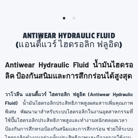
ANTIWEAR HYDRAULIC FLUID
(แอนตี้แวร์ ไฮดรอลิก ฟลูอิด)
Antiwear Hydraulic Fluid น้ำมันไฮดรอ
ลิค ป้องกันสนิมและการสึกกร่อนได้สูงสุด
วาโวลีน แอนตี้แวร์ ไฮดรอลิก ฟลูอิด (Antiwear Hydraulic
Fluid
)
น้ำมันไฮดรอลิกประสิทธิภาพสูงผสมสารเพิ่มคุณภาพ
พิเศษ พัฒนามาสำหรับระบบไฮดรอลิกในงานอุตสาหกรรมที่
ใช้ปั๊มไฮดรอลิกประสิทธิภาพสูงและทำงานหนักตลอดเวลา
ป้องกันการสึกหรอป้องกันสนิมและการสึกกร่อน ช่วยให้ระบบ
ไฮดรอลิกทำงานอย่างเต็มประสิทธิภาพและมีอายุการใช้งาน