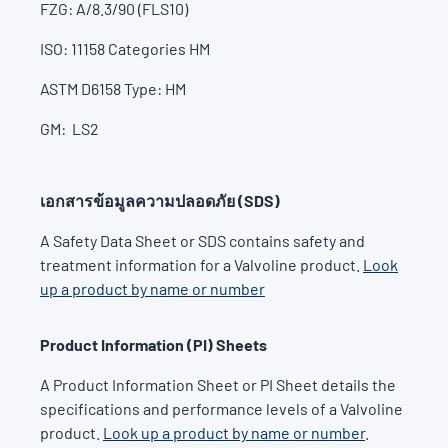
FZG: A/8.3/90 (FLS10)
ISO: 11158 Categories HM
ASTM D6158 Type: HM
GM: LS2
เอกสารข้อมูลความปลอดภัย (SDS)
A Safety Data Sheet or SDS contains safety and
treatment information for a Valvoline product.
Look
up a product by name or number
Product Information (PI) Sheets
A Product Information Sheet or PI Sheet details the
specifications and performance levels of a Valvoline
product.
Look up a product by name or number
.