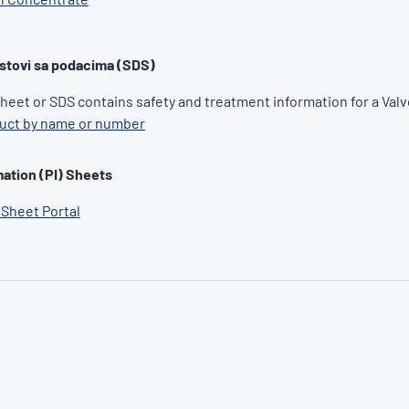
stovi sa podacima (SDS)
Sheet or SDS contains safety and treatment information for a Valv
duct by name or number
ation (PI) Sheets
 Sheet Portal