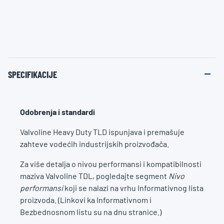
SPECIFIKACIJE
Odobrenja i standardi
Valvoline Heavy Duty TLD ispunjava i premašuje
zahteve vodećih industrijskih proizvođača.
Za više detalja o nivou performansi i kompatibilnosti
maziva Valvoline TDL, pogledajte segment
Nivo
performansi
koji se nalazi na vrhu Informativnog lista
proizvoda. (Linkovi ka Informativnom i
Bezbednosnom listu su na dnu stranice.)