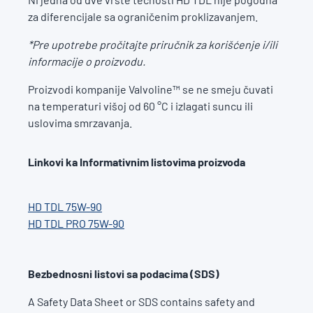
za diferencijale sa ograničenim proklizavanjem.
*Pre upotrebe pročitajte priručnik za korišćenje i/ili
informacije o proizvodu.
Proizvodi kompanije Valvoline™ se ne smeju čuvati
na temperaturi višoj od 60 °C i izlagati suncu ili
uslovima smrzavanja.
Linkovi ka Informativnim listovima proizvoda
HD TDL 75W-90
HD TDL PRO 75W-90
Bezbednosni listovi sa podacima (SDS)
A Safety Data Sheet or SDS contains safety and