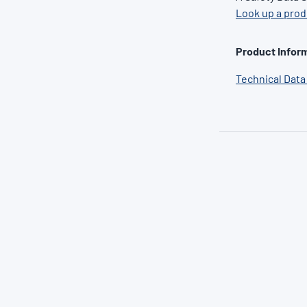
Look up a pro
Product Inform
Technical Data