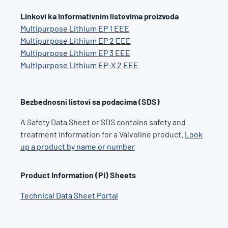
Linkovi ka Informativnim listovima proizvoda
Multipurpose Lithium EP 1 EEE
Multipurpose Lithium EP 2 EEE
Multipurpose Lithium EP 3 EEE
Multipurpose Lithium EP-X 2 EEE
Bezbednosni listovi sa podacima (SDS)
A Safety Data Sheet or SDS contains safety and
treatment information for a Valvoline product.
Look
up a product by name or number
Product Information (PI) Sheets
Technical Data Sheet Portal