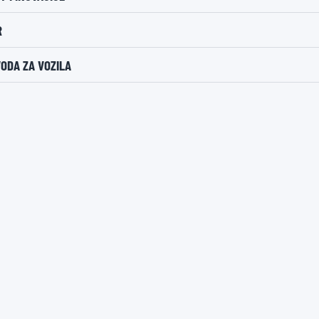
R
ODA ZA VOZILA