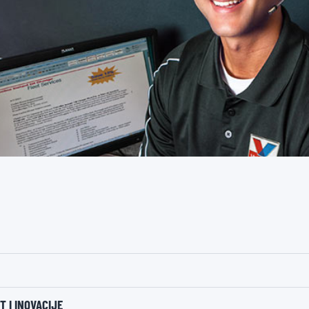
T I INOVACIJE