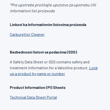
*Pre upotrebe pročitajte uputstvo za upotrebu i/ili
informativni list proizvoda
Linkovi ka Informativnim listovima proizvoda
Carburettor Cleaner
Bezbednosni listovi sa podacima (SDS)
A Safety Data Sheet or SDS contains safety and
treatment information for a Valvoline product.
Look
up a product by name or number
Product Information (PI) Sheets
Technical Data Sheet Portal