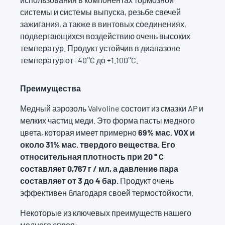
системы и системы выпуска, резьбе свечей
зажигания, а также в винтовых соединениях,
подвергающихся воздействию очень высоких
температур. Продукт устойчив в диапазоне
температур от -40°C до +1.100°C.
Преимущества
Медный аэрозоль Valvoline состоит из смазки AP и
мелких частиц меди. Это форма пасты медного
цвета, которая имеет примерно
69% мас. VOX и
около 31% мас. твердого вещества. Его
относительная плотность при 20 ° C
составляет 0,767 г / мл, а давление пара
составляет от 3 до 4 бар.
Продукт очень
эффективен благодаря своей термостойкости.
Некоторые из ключевых преимуществ нашего
медного спрея: