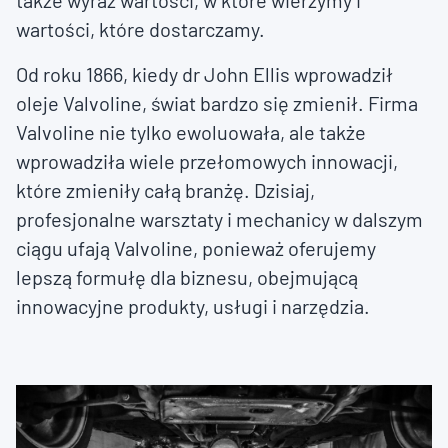
także wyraz wartości, w które wierzymy i
wartości, które dostarczamy.
Od roku 1866, kiedy dr John Ellis wprowadził
oleje Valvoline, świat bardzo się zmienił. Firma
Valvoline nie tylko ewoluowała, ale także
wprowadziła wiele przełomowych innowacji,
które zmieniły całą branżę. Dzisiaj,
profesjonalne warsztaty i mechanicy w dalszym
ciągu ufają Valvoline, ponieważ oferujemy
lepszą formułę dla biznesu, obejmującą
innowacyjne produkty, usługi i narzędzia.