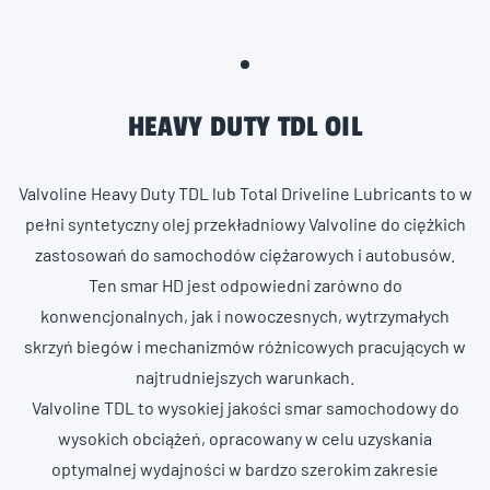
HEAVY DUTY TDL OIL
Valvoline Heavy Duty TDL lub Total Driveline Lubricants to w
pełni syntetyczny olej przekładniowy Valvoline do ciężkich
zastosowań do samochodów ciężarowych i autobusów.
Ten smar HD jest odpowiedni zarówno do
konwencjonalnych, jak i nowoczesnych, wytrzymałych
skrzyń biegów i mechanizmów różnicowych pracujących w
najtrudniejszych warunkach.
Valvoline TDL to wysokiej jakości smar samochodowy do
wysokich obciążeń, opracowany w celu uzyskania
optymalnej wydajności w bardzo szerokim zakresie