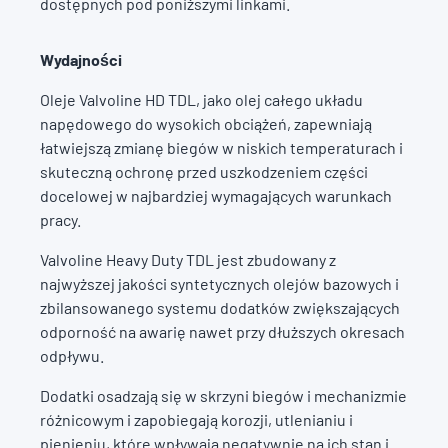
dostępnych pod poniższymi linkami.
Wydajności
Oleje Valvoline HD TDL, jako olej całego układu
napędowego do wysokich obciążeń, zapewniają
łatwiejszą zmianę biegów w niskich temperaturach i
skuteczną ochronę przed uszkodzeniem części
docelowej w najbardziej wymagających warunkach
pracy.
Valvoline Heavy Duty TDL jest zbudowany z
najwyższej jakości syntetycznych olejów bazowych i
zbilansowanego systemu dodatków zwiększających
odporność na awarię nawet przy dłuższych okresach
odpływu.
Dodatki osadzają się w skrzyni biegów i mechanizmie
różnicowym i zapobiegają korozji, utlenianiu i
pienieniu, które wpływają negatywnie na ich stan i