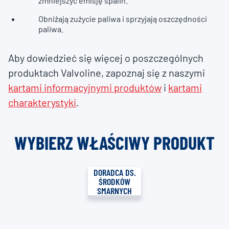
zmniejszyć emisję spalin.
Obniżają zużycie paliwa i sprzyjają oszczędności
paliwa.
Aby dowiedzieć się więcej o poszczególnych
produktach Valvoline, zapoznaj się z naszymi
kartami informacyjnymi produktów
i
kartami
charakterystyki
.
WYBIERZ WŁAŚCIWY PRODUKT
DORADCA DS.
ŚRODKÓW
SMARNYCH