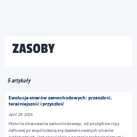
ZASOBY
5 artykuły
Ewolucja smarów samochodowych: przeszłość,
teraźniejszość i przyszłość
April 26, 2024
Historia smarowania samochodowego, od początków ropy
naftowej po współczesną erę zaawansowanych smarów
syntetycznych, jest opowieścią o postępie technologicznym i