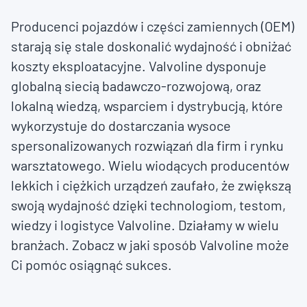
Producenci pojazdów i części zamiennych (OEM)
starają się stale doskonalić wydajność i obniżać
koszty eksploatacyjne. Valvoline dysponuje
globalną siecią badawczo-rozwojową, oraz
lokalną wiedzą, wsparciem i dystrybucją, które
wykorzystuje do dostarczania wysoce
spersonalizowanych rozwiązań dla firm i rynku
warsztatowego. Wielu wiodących producentów
lekkich i ciężkich urządzeń zaufało, że zwiększą
swoją wydajność dzięki technologiom, testom,
wiedzy i logistyce Valvoline. Działamy w wielu
branżach. Zobacz w jaki sposób Valvoline może
Ci pomóc osiągnąć sukces.