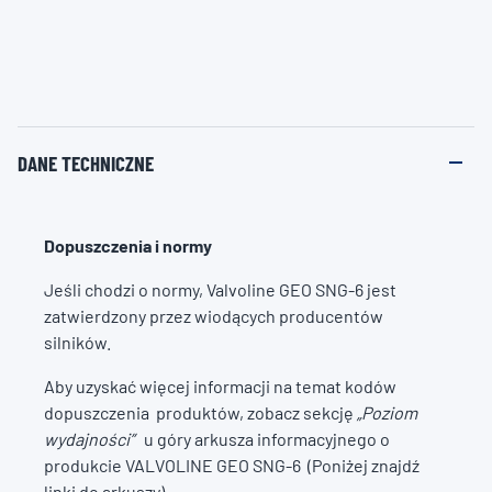
DANE TECHNICZNE
Dopuszczenia i normy
Jeśli chodzi o normy, Valvoline GEO SNG-6 jest
zatwierdzony przez wiodących producentów
silników.
Aby uzyskać więcej informacji na temat kodów
dopuszczenia produktów, zobacz sekcję
„Poziom
wydajności”
u góry arkusza informacyjnego o
produkcie VALVOLINE GEO SNG-6
(Poniżej znajdź
linki do arkuszy).