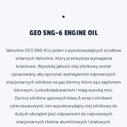
GEO SNG-6 ENGINE OIL
Valvoline GEO SNG-6 to jeden z wysokowydajnych środków
smarnych Valvoline, który przewyższa wymagania
branżowe. Wysokiej jakości olej silnikowy został
opracowany, aby sprostać wymaganiom najnowszych
stacjonarnych silników na gaz ziemny, które są z zapłonem
iskrowym, turbodoładowaniem i mają wysoką moc.
Oprócz silników gazowych klasy A wraz z silnikami
czterosuwowymi, ten wysokowydajny olej silnikowy do
dużych obciążeń jest odpowiedni do najnowszych
stacjonarnych tłoków aluminiowych i stalowych.