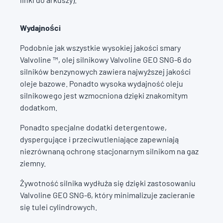
Wydajności
Podobnie jak wszystkie wysokiej jakości smary
Valvoline ™, olej silnikowy Valvoline GEO SNG-6 do
silników benzynowych zawiera najwyższej jakości
oleje bazowe. Ponadto wysoka wydajność oleju
silnikowego jest wzmocniona dzięki znakomitym
dodatkom.
Ponadto specjalne dodatki detergentowe,
dyspergujące i przeciwutleniające zapewniają
niezrównaną ochronę stacjonarnym silnikom na gaz
ziemny.
Żywotność silnika wydłuża się dzięki zastosowaniu
Valvoline GEO SNG-6, który minimalizuje zacieranie
się tulei cylindrowych.