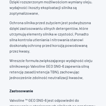
Dzięki rozszerzonym możliwościom wymiany oleju,
wydajność i koszty eksploatacji silnika są
zoptymalizowane.
Ochrona silnika przed zużyciem jest podwyższona
dzięki zastosowaniu silnych detergentów, które
utrzymują elementy silnika w czystości. Ponadto
silna kontrola utleniania i nitrowania stanowi
doskonałą ochronę przed korozją powodowaną
przez kwasy.
Wreszcie formuła zwiększającego wydajność oleju
silnikowego Valvoline GEO SNG-6 zapewnia silną
retencję zasad (retencja TBN), zachowując
jednocześnie zdolność neutralizacji kwasów.
Zastosowanie
Valvoline ™ GEO SNG-6 jest odpowiedni do
stosowania w stacjonarnych silnikach na gaz ziemny,