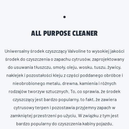
ALL PURPOSE CLEANER
Uniwersalny środek czyszczący Valvoline to wysokiej jakości
środek do czyszczenia
o zapachu cytrusów
, zaprojektowany
do usuwania tłuszczu, smoły, oleju, wosku, tuszu, żywicy,
naklejek i pozostałości kleju z części poddanego obróbce i
nieobrobionego metalu, drewna, kamienia i różnych
rodzajów tworzyw sztucznych. To, co sprawia, że środek
czyszczący jest bardzo popularny, to fakt, że zawiera
cytrusowy terpen i pozostawia przyjemny zapach w
zamkniętej przestrzeni po użyciu. W związku z tym jest
bardzo popularny do czyszczenia kabiny pojazdu.