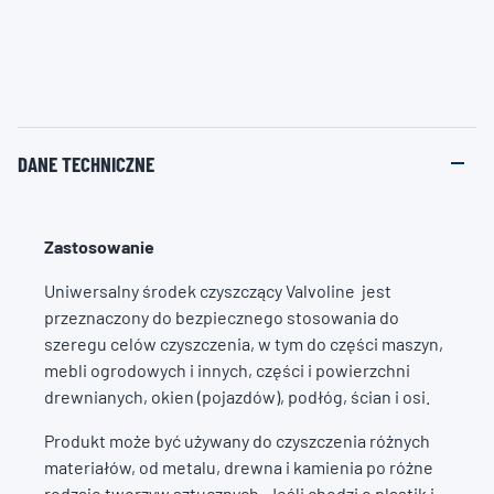
DANE TECHNICZNE
Zastosowanie
Uniwersalny środek czyszczący Valvoline jest
przeznaczony do bezpiecznego stosowania do
szeregu celów czyszczenia, w tym do części maszyn,
mebli ogrodowych i innych, części i powierzchni
drewnianych, okien (pojazdów), podłóg, ścian i osi.
Produkt może być używany do czyszczenia różnych
materiałów, od metalu, drewna i kamienia po różne
rodzaje tworzyw sztucznych. Jeśli chodzi o plastik i