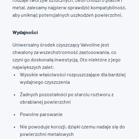
metal, zalecamy najpierw sprawdzić kompatybilność,
aby uniknąć potencjalnych uszkodzeń powierzchni.
Wydajności
Uniwersalny środek czyszczący Valvoline jest
chwalony za wszechstronność zastosowania, co
czyni go doskonałą inwestycją. Oto niektóre z jego
największych zalet:
Wysokie właściwości rozpuszczające dla bardziej
wydajnego czyszczenia
Żadnych pozostałości po starciu roztworu z
obrabianej powierzchni
Powolne parowanie
Nie powoduje korozji, dzięki czemu nadaje się do
powierzchni metalowych