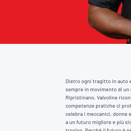
Dietro ogni tragitto in auto 
sempre in movimento di un 
Ripristinano. Valvoline ricon
competenze pratiche ci prot
celebra i meccanici, donne e
a un futuro migliore e più s
trovino. Perché il futuro è n