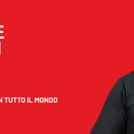
È
I
N TUTTO IL MONDO