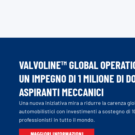
VALVOLINE™ GLOBAL OPERATI
UN IMPEGNO DI 1 MILIONE DI D
ASPIRANTI MECCANICI
Una nuova iniziativa mira a ridurre la carenza gl
automobilistici con investimenti a sostegno di 1
professionisti in tutto il mondo.
MAGGIORI INFORMAZIONI