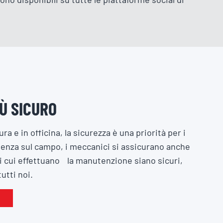
Ù SICURO
ura e in officina, la sicurezza è una priorità per i
ienza sul campo, i meccanici si assicurano anche
 di cui effettuano la manutenzione siano sicuri,
utti noi.