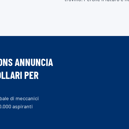
ONS ANNUNCIA
OLLARI PER
obale di meccanici
0.000 aspiranti