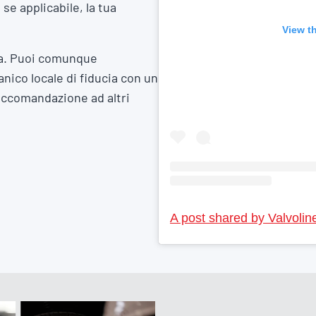
e applicabile, la tua
View t
a. Puoi comunque
nico locale di fiducia con un
accomandazione ad altri