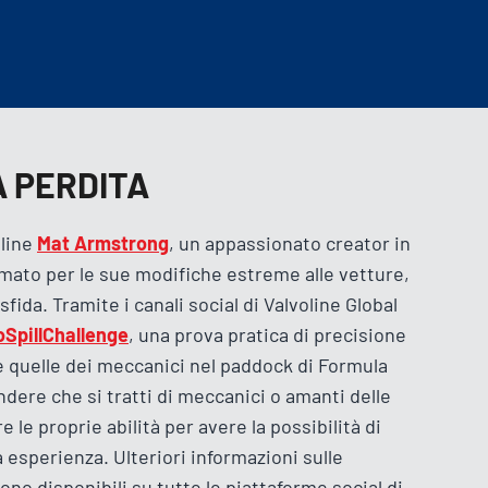
 PERDITA
oline
Mat Armstrong
, un appassionato creator in
mato per le sue modifiche estreme alle vetture,
 sfida. Tramite i canali social di Valvoline Global
SpillChallenge
, una prova pratica di precisione
quelle dei meccanici nel paddock di Formula
ndere che si tratti di meccanici o amanti delle
e le proprie abilità per avere la possibilità di
 esperienza. Ulteriori informazioni sulle
no disponibili su tutte le piattaforme social di