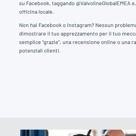
su Facebook, taggando @ValvolineGlobalEMEA e, s
officina locale.
Non hai Facebook o Instagram? Nessun problem
dimostrare il tuo apprezzamento per il tuo mecca
semplice “grazie”, una recensione online o una r
potenziali clienti.