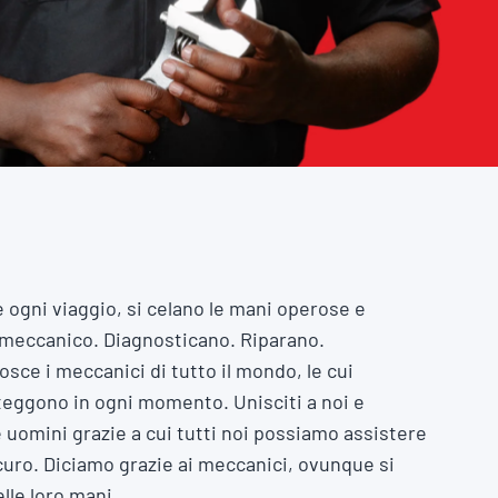
e ogni viaggio, si celano le mani operose e
meccanico. Diagnosticano. Riparano.
osce i meccanici di tutto il mondo, le cui
eggono in ogni momento. Unisciti a noi e
 uomini grazie a cui tutti noi possiamo assistere
icuro. Diciamo grazie ai meccanici, ovunque si
elle loro mani.