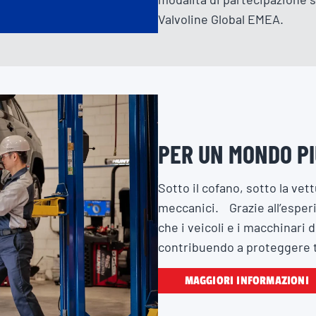
Valvoline Global EMEA.
PER UN MONDO PI
Sotto il cofano, sotto la vett
meccanici. Grazie all’esper
che i veicoli e i macchinari
contribuendo a proteggere t
MAGGIORI INFORMAZIONI