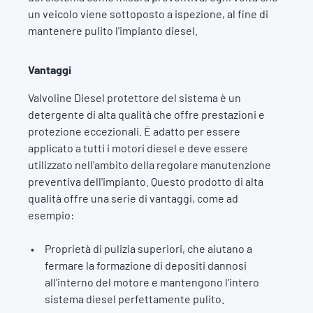
un veicolo viene sottoposto a ispezione, al fine di
mantenere pulito l'impianto diesel.
Vantaggi
Valvoline Diesel protettore del sistema è un
detergente di alta qualità che offre prestazioni e
protezione eccezionali. È adatto per essere
applicato a tutti i motori diesel e deve essere
utilizzato nell'ambito della regolare manutenzione
preventiva dell'impianto. Questo prodotto di alta
qualità offre una serie di vantaggi, come ad
esempio:
Proprietà di pulizia superiori, che aiutano a
fermare la formazione di depositi dannosi
all'interno del motore e mantengono l'intero
sistema diesel perfettamente pulito.