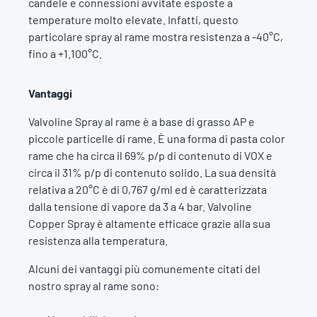
candele e connessioni avvitate esposte a
temperature molto elevate. Infatti, questo
particolare spray al rame mostra resistenza a -40°C,
fino a +1.100°C.
Vantaggi
Valvoline Spray al rame è a base di grasso AP e
piccole particelle di rame. È una forma di pasta color
rame che ha circa il 69% p/p di contenuto di VOX e
circa il 31% p/p di contenuto solido. La sua densità
relativa a 20°C è di 0,767 g/ml ed è caratterizzata
dalla tensione di vapore da 3 a 4 bar. Valvoline
Copper Spray è altamente efficace grazie alla sua
resistenza alla temperatura.
Alcuni dei vantaggi più comunemente citati del
nostro spray al rame sono: