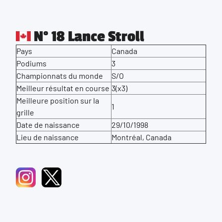
N° 18 Lance Stroll
Pays
Canada
Podiums
3
Championnats du monde
S/O
Meilleur résultat en course
3(x3)
Meilleure position sur la
1
grille
Date de naissance
29/10/1998
Lieu de naissance
Montréal, Canada