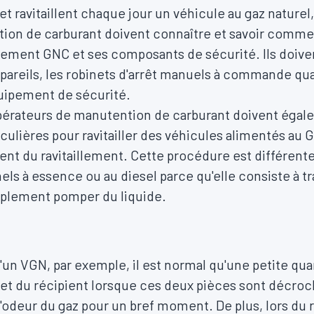
 ravitaillent chaque jour un véhicule au gaz naturel,
on de carburant doivent connaître et savoir comment 
illement GNC et ses composants de sécurité. Ils doi
ppareils, les robinets d'arrêt manuels à commande quar
quipement de sécurité.
opérateurs de manutention de carburant doivent égal
culières pour ravitailler des véhicules alimentés au G
nt du ravitaillement. Cette procédure est différente 
els à essence ou au diesel parce qu'elle consiste à t
implement pomper du liquide.
d'un VGN, par exemple, il est normal qu'une petite qua
 et du récipient lorsque ces deux pièces sont décro
'odeur du gaz pour un bref moment. De plus, lors du 