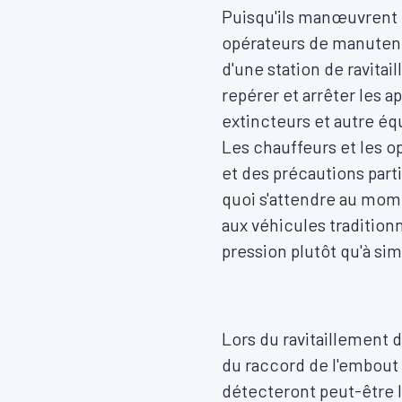
Puisqu'ils manœuvrent et
opérateurs de manutenti
d'une station de ravita
repérer et arrêter les a
extincteurs et autre é
Les chauffeurs et les 
et des précautions parti
quoi s'attendre au mome
aux véhicules traditionn
pression plutôt qu'à s
Lors du ravitaillement 
du raccord de l'embout
détecteront peut-être l