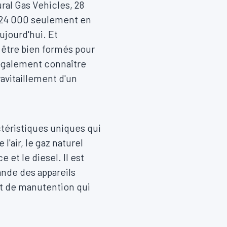
ral Gas Vehicles, 28
 224 000 seulement en
ujourd'hui. Et
t être bien formés pour
t également connaître
ravitaillement d'un
ctéristiques uniques qui
l'air, le gaz naturel
et le diesel. Il est
ande des appareils
et de manutention qui