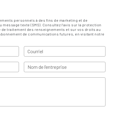
nements personnels à des fins de marketing et de
message texte (SMS). Consultez l’avis sur la protection
e de traitement des renseignements et sur vos droits au
sabonnement de communications futures, en visitant notre
Courriel
Nom de l’entreprise