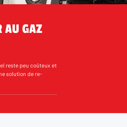
R AU GAZ
rel reste peu coûteux et
ne solution de re-