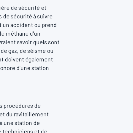
ière de sécurité et
 de sécurité à suivre
it un accident ou prend
n de méthane d'un
vraient savoir quels sont
 de gaz, de séisme ou
ant doivent également
sonore d'une station
es procédures de
t du ravitaillement
 à une station de
e techniciens et de