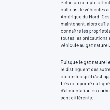
Selon un compte effectu
millions de véhicules a
Amérique du Nord. Ces v
maintenant, alors qu'ils
connaître les propriété
toutes les précautions e
véhicule au gaz nature
Puisque le gaz naturel 
le distinguent des autre
monte lorsqu'il s'échapp
très comprimé ou liquéf
d'alimentation en carbu
sont différents.