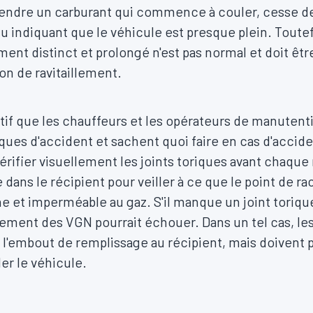
ntendre un carburant qui commence à couler, cesse de
gu indiquant que le véhicule est presque plein. Toute
ment distinct et prolongé n'est pas normal et doit êt
ion de ravitaillement.
tif que les chauffeurs et les opérateurs de manutent
ques d'accident et sachent quoi faire en cas d'accide
érifier visuellement les joints toriques avant chaque 
 dans le récipient pour veiller à ce que le point de r
 et imperméable au gaz. S'il manque un joint torique 
ement des VGN pourrait échouer. Dans un tel cas, le
 l'embout de remplissage au récipient, mais doivent p
ller le véhicule.