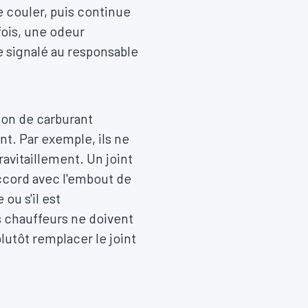
 couler, puis continue
fois, une odeur
re signalé au responsable
ion de carburant
nt. Par exemple, ils ne
ravitaillement. Un joint
accord avec l'embout de
ou s'il est
s chauffeurs ne doivent
lutôt remplacer le joint