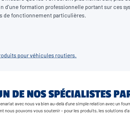
n d'une formation professionnelle portant sur ces s
es de fonctionnement particulières.
roduits pour véhicules routiers.
UN DE NOS SPÉCIALISTES PA
enariat avec nous va bien au-delà d’une simple relation avec un four
nous pouvons vous soutenir – pour les produits, les solutions d’aff