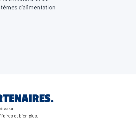
ystèmes d'alimentation
RTENAIRES.
nisseur.
aires et bien plus.