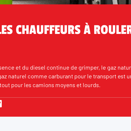
LES CHAUFFEURS À ROULE
essence et du diesel continue de grimper, le gaz natu
u gaz naturel comme carburant pour le transport est u
rtout pour les camions moyens et lourds.