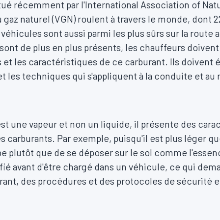
é récemment par l'International Association of Natu
u gaz naturel (VGN) roulent à travers le monde, dont
éhicules sont aussi parmi les plus sûrs sur la route a
 sont de plus en plus présents, les chauffeurs doiven
s et les caractéristiques de ce carburant. Ils doiven
t les techniques qui s'appliquent à la conduite et au 
l.
est une vapeur et non un liquide, il présente des cara
s carburants. Par exemple, puisqu'il est plus léger que 
e plutôt que de se déposer sur le sol comme l'essence 
ié avant d'être chargé dans un véhicule, ce qui dem
rant, des procédures et des protocoles de sécurité 