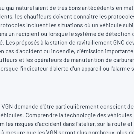
au gaz naturel aient de très bons antécédents en mat
dents, les chauffeurs doivent connaître les protocoles
rotocoles incluent les situations où un véhicule sub
e dans un récipient ou lorsque le système de détectio
é. Les préposés à la station de ravitaillement GNC de
n cas d'accident ou incendie, d'émission importante
uffeurs et les opérateurs de manutention de carbur
rsque l'indicateur d'alerte d'un appareil ou l'alarme 
 des VGN demande d'être particulièrement conscient d
véhicules. Comprendre la technologie des véhicules e
les risques d'accident dans l'atelier, sur la route et
et à mesure que les VGN seront plus nombreux, plus d