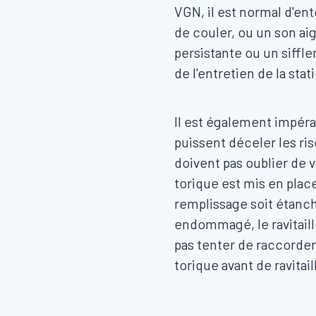
VGN, il est normal d'e
de couler, ou un son ai
persistante ou un siffle
de l'entretien de la stat
Il est également impéra
puissent déceler les ris
doivent pas oublier de v
torique est mis en place
remplissage soit étanche
endommagé, le ravitaill
pas tenter de raccorder
torique avant de ravitai