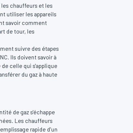
 les chauffeurs et les
utiliser les appareils
vent savoir comment
t de tour, les
ement suivre des étapes
NC. Ils doivent savoir à
de celle qui s'applique
ransférer du gaz à haute
ntité de gaz s'échappe
chées. Les chauffeurs
remplissage rapide d'un