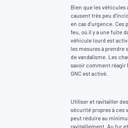
Bien que les véhicules 
causent très peu d'inci
en cas d'urgence. Ces p
feu, où il y a une fuit
véhicule lourd est activ
les mesures à prendre e
de vandalisme. Les cha
savoir comment réagir lo
GNC est activé.
Utiliser et ravitailler
sécurité propres à ces 
peut réduire au minimum 
ravitaillement. Au fur 