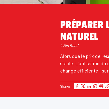
PRÉPARER 
NATUREL
4 Min Read
Alors que le prix de l'
stable. L'utilisation d
change efficiente - su
Share: