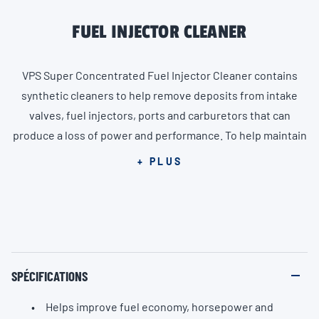
FUEL INJECTOR CLEANER
VPS Super Concentrated Fuel Injector Cleaner contains
synthetic cleaners to help remove deposits from intake
valves, fuel injectors, ports and carburetors that can
produce a loss of power and performance. To help maintain
peak performance, product should be used every 5,000
+ PLUS
miles.
SPÉCIFICATIONS
Helps improve fuel economy, horsepower and