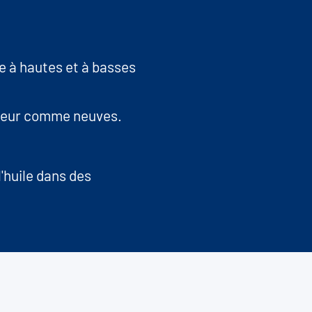
 à hautes et à basses
moteur comme neuves.
'huile dans des