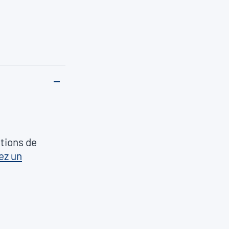
tions de
ez un