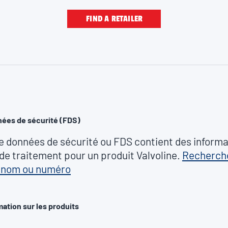
FIND A RETAILER
nées de sécurité (FDS)
e données de sécurité ou FDS contient des informa
 de traitement pour un produit Valvoline.
Recherch
r nom ou numéro
mation sur les produits