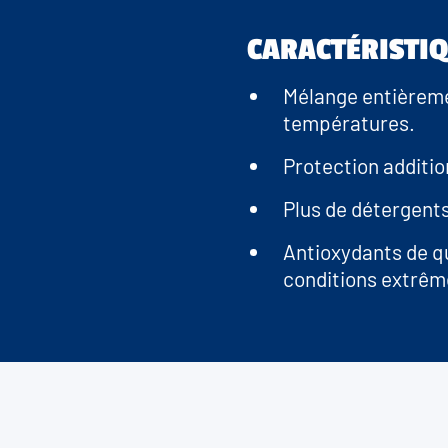
CARACTÉRISTI
Mélange entièreme
températures.
Protection additio
Plus de détergents
Antioxydants de qu
conditions extrêm