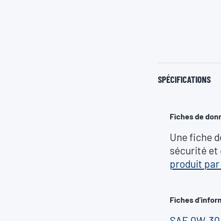
SPÉCIFICATIONS
Fiches de don
Une fiche d
sécurité et
produit pa
Fiches d’infor
SAE 0W-30