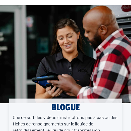
BLOGUE
Que ce soit des vidéos d’instructions pas à pas ou des
fiches de renseignements sur le liquide de
refroidissement, le liquide pour transmission