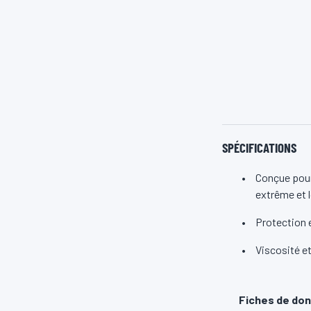
SPÉCIFICATIONS
Conçue pour
extrême et 
Protection e
Viscosité et
Fiches de don