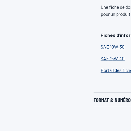
Une fiche de do
pour un produit
Fiches d’info
SAE 10W-30
SAE 15W-40
Portail des fic
FORMAT & NUMÉRO 