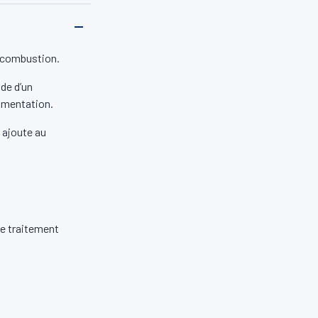
e combustion.
ide d’un
limentation.
 ajoute au
de traitement