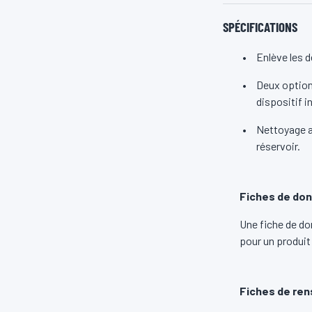
SPÉCIFICATIONS
Enlève les 
Deux options
dispositif i
Nettoyage ad
réservoir.
Fiches de don
Une fiche de do
pour un produit
Fiches de ren