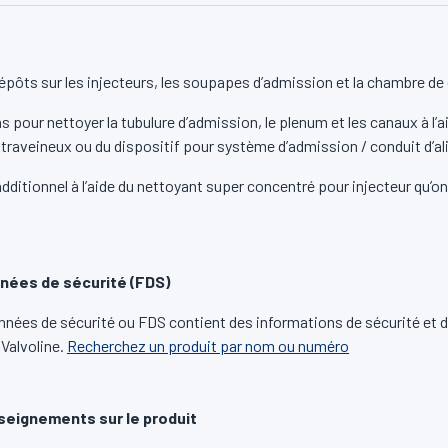
dépôts sur les injecteurs, les soupapes d’admission et la chambre d
 pour nettoyer la tubulure d’admission, le plenum et les canaux à l’a
ntraveineux ou du dispositif pour système d’admission / conduit d’a
ditionnel à l’aide du nettoyant super concentré pour injecteur qu’on
nées de sécurité (FDS)
nnées de sécurité ou FDS contient des informations de sécurité et 
 Valvoline.
Recherchez un produit par nom ou numéro
seignements sur le produit