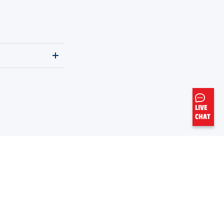
LIVE
CHAT
Mentions légales
Ne vendez pas mes données personnelles