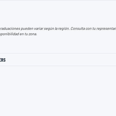
aduaciones pueden variar según la región. Consulta con tu representant
sponibilidad en tu zona.
ERS