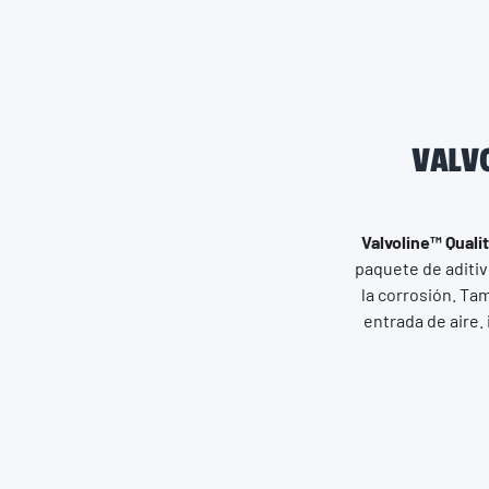
VALVO
Valvoline™ Quali
paquete de aditiv
la corrosión. Ta
entrada de aire.