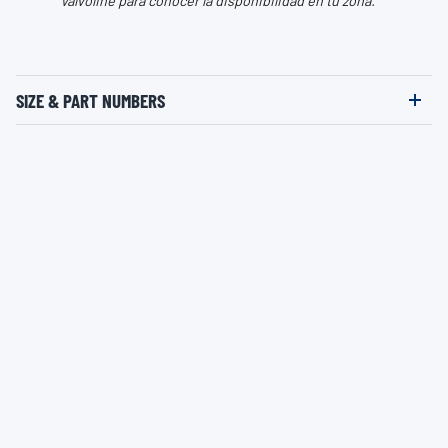
Valvoline para conocer la disponibilidad en tu zona.
SIZE & PART NUMBERS