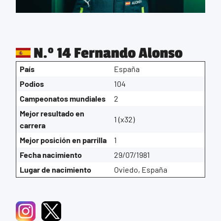
N.º 14 Fernando Alonso
País
España
Podios
104
Campeonatos mundiales
2
Mejor resultado en
1 (x32)
carrera
Mejor posición en parrilla
1
Fecha nacimiento
29/07/1981
Lugar de nacimiento
Oviedo, España