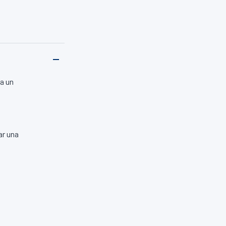
a un
ar una