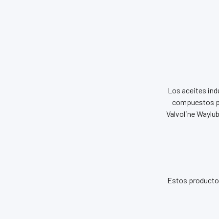
Los aceites ind
compuestos par
Valvoline Waylub
Estos productos