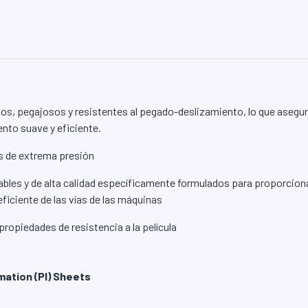
os, pegajosos y resistentes al pegado-deslizamiento, lo que asegur
nto suave y eficiente.
 de extrema presión
ables y de alta calidad específicamente formulados para proporcion
eficiente de las vías de las máquinas
ropiedades de resistencia a la película
mation (PI) Sheets