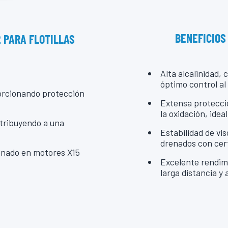
BENEFICIOS
2 PARA FLOTILLAS
Alta alcalinidad,
óptimo control al
orcionando protección
Extensa protecció
la oxidación, ide
tribuyendo a una
Estabilidad de vi
drenados con cer
renado en motores X15
Excelente rendimi
larga distancia y 