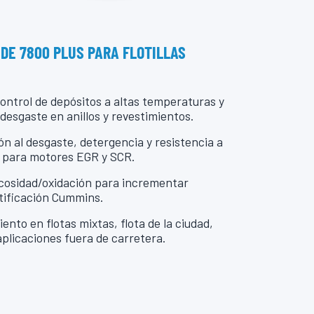
 DE 7800 PLUS PARA FLOTILLAS
 control de depósitos a altas temperaturas y
 desgaste en anillos y revestimientos.
n al desgaste, detergencia y resistencia a
al para motores EGR y SCR.
scosidad/oxidación para incrementar
tificación Cummins.
ento en flotas mixtas, flota de la ciudad,
aplicaciones fuera de carretera.