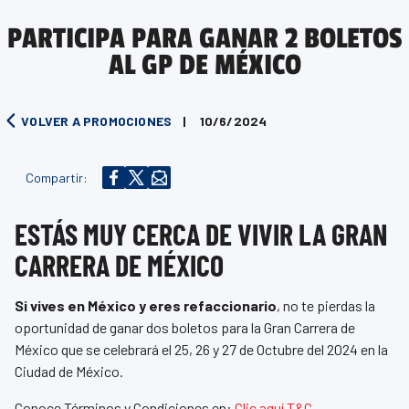
PARTICIPA PARA GANAR 2 BOLETOS
AL GP DE MÉXICO
VOLVER A PROMOCIONES
|
10/6/2024
Compartir:
ESTÁS MUY CERCA DE VIVIR LA GRAN
CARRERA DE MÉXICO
Si vives en México y eres refaccionario
, no te pierdas la
oportunidad de ganar dos boletos para la Gran Carrera de
México que se celebrará el 25, 26 y 27 de Octubre del 2024 en la
Ciudad de México.
Conoce Términos y Condiciones en:
Clic aquí T&C