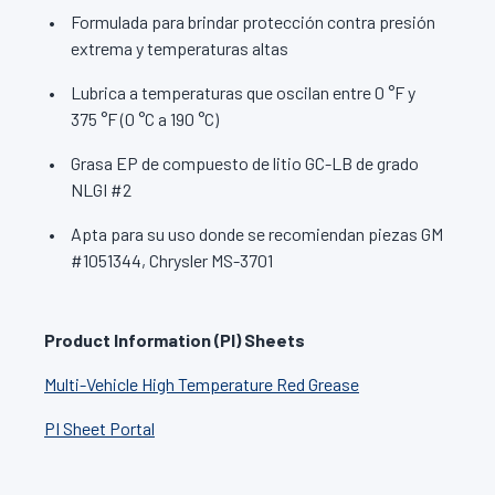
Formulada para brindar protección contra presión
extrema y temperaturas altas
Lubrica a temperaturas que oscilan entre 0 °F y
375 °F (0 °C a 190 °C)
Grasa EP de compuesto de litio GC-LB de grado
NLGI #2
Apta para su uso donde se recomiendan piezas GM
#1051344, Chrysler MS-3701
Product Information (PI) Sheets
Multi-Vehicle High Temperature Red Grease
PI Sheet Portal