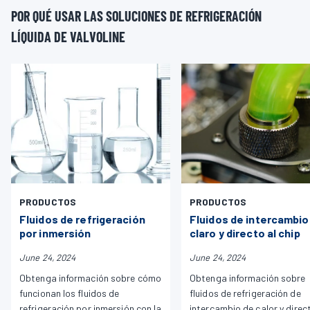
POR QUÉ USAR LAS SOLUCIONES DE REFRIGERACIÓN
LÍQUIDA DE VALVOLINE
PRODUCTOS
PRODUCTOS
Fluidos de refrigeración
Fluidos de intercambio
por inmersión
claro y directo al chip
June 24, 2024
June 24, 2024
Obtenga información sobre cómo
Obtenga información sobre
funcionan los fluidos de
fluidos de refrigeración de
refrigeración por inmersión con la
intercambio de calor y direc