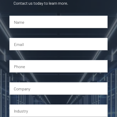
Contact us today to learn more.
Name
Email
Phone
Company
Industry