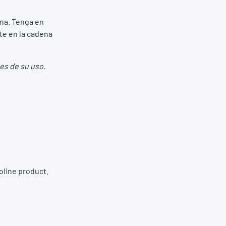
ena. Tenga en
te en la cadena
tes de su uso.
oline product.