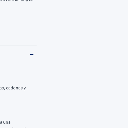
as, cadenas y
ra una