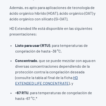
Además, es apto para aplicaciones de tecnología de
ácido orgánico híbrido (HOAT), ácido orgánico (OAT) y
ácido orgánico con silicato (Si-OAT).
HD Extended life está disponible en las siguientes
presentaciones:
Listo para usar (RTU)
, para temperaturas de
congelación de hasta -38 °C,
Concentrado
, que se puede mezclar con agua en
diversas concentraciones dependiendo de la
protección contra la congelación deseada
(consulte la tabla al final de la ficha
HD
EXTENDED LIFE CONCENTRATE
), y
-67 RTU
, para temperaturas de congelación de
hasta -67 °C.*