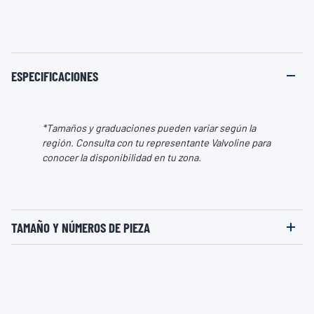
ESPECIFICACIONES
*Tamaños y graduaciones pueden variar según la
región. Consulta con tu representante Valvoline para
conocer la disponibilidad en tu zona.
TAMAÑO Y NÚMEROS DE PIEZA