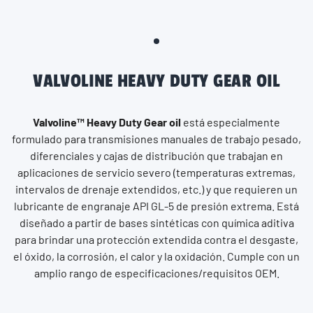
VALVOLINE HEAVY DUTY GEAR OIL
Valvoline™ Heavy Duty Gear oil
está especialmente
formulado para transmisiones manuales de trabajo pesado,
diferenciales y cajas de distribución que trabajan en
aplicaciones de servicio severo (temperaturas extremas,
intervalos de drenaje extendidos, etc.) y que requieren un
lubricante de engranaje API GL-5 de presión extrema. Está
diseñado a partir de bases sintéticas con química aditiva
para brindar una protección extendida contra el desgaste,
el óxido, la corrosión, el calor y la oxidación. Cumple con un
amplio rango de especificaciones/requisitos OEM.