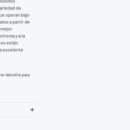
resiones
ariedad de
que operan bajo
dos a partir de
a mejor
xtrema y a la
tes están
na excelente
e Valvoline para