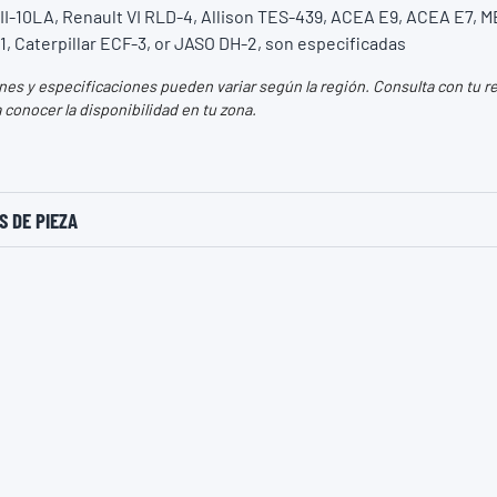
II-10LA, Renault VI RLD-4, Allison TES-439, ACEA E9, ACEA E7, M
1, Caterpillar ECF-3, or JASO DH-2, son especificadas
es y especificaciones pueden variar según la región. Consulta con tu 
a conocer la disponibilidad en tu zona.
 DE PIEZA