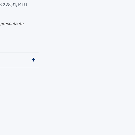
B 228.31, MTU
representante